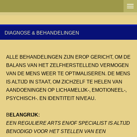
Ga
direct
naar
de
DIAGNOSE & BEHANDELINGEN
hoofdinhoud
ALLE BEHANDELINGEN ZIJN EROP GERICHT, OM DE
BALANS VAN HET ZELFHERSTELLEND VERMOGEN
VAN DE MENS WEER TE OPTIMALISEREN. DE MENS
IS ALTIJD IN STAAT, OM ZICHZELF TE HELEN VAN
AANDOENINGEN OP LICHAMELIJK-, EMOTIONEEL-,
PSYCHISCH-. EN IDENTITEIT NIVEAU.
B
ELANGRIJK:
EEN REGULIERE ARTS EN/OF SPECIALIST IS ALTIJD
BENODIGD VOOR HET STELLEN VAN EEN