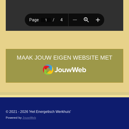
MAAK JOUW EIGEN WEBSITE MET
JOUWWEB
© 2021 - 2026 'Het Energetisch Werkhuis'
Powered by
JouwWeb