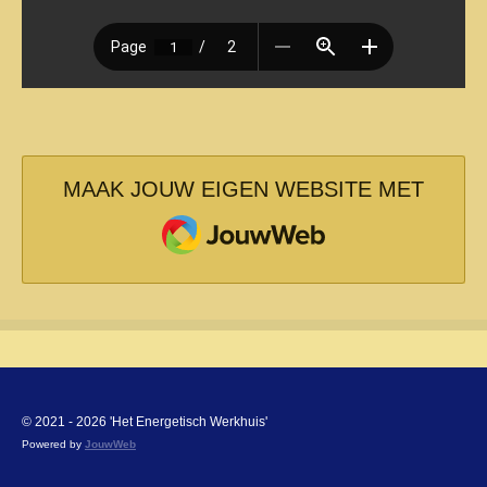
MAAK JOUW EIGEN WEBSITE MET
JOUWWEB
© 2021 - 2026 'Het Energetisch Werkhuis'
Powered by
JouwWeb